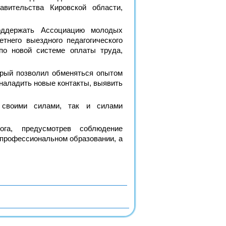
вительства Кировской области,
поддержать Ассоциацию молодых
етнего выездного педагогического
по новой системе оплаты труда,
орый позволил обменяться опытом
наладить новые контакты, выявить
 своими силами, так и силами
ога, предусмотрев соблюдение
 профессиональном образовании, а