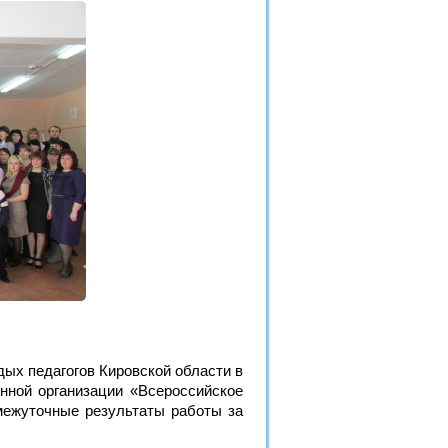
ых педагогов Кировской области в
нной организации «Всероссийское
омежуточные результаты работы за