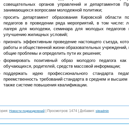
совещательных органов управлений и департаментов Пра
занимающихся вопросами молодежной политики;
просить департамент образования Кировской области 
педагогов в проведении ряда мероприятий, в том числе: л
лагеря для молодежи, семинара для молодых педагогов 
улучшению жилищных условий;
признать эффективным проведение настоящего съезда, кот
работы и общественной жизни образовательных учреждений, 
общие проблемы и определить пути их решения;
формировать позитивный образ молодого педагога как
обучающихся, родителей, средств массовой информации;
поддержать идею профессионального стандарта педаг
преемственность требований стандарта в среднем и высшем
также системе повышения квалификации.
ория
:
|
Просмотров
: 1474 |
Добавил
:
Новости подразделений
siteadmin