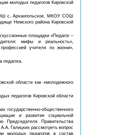
ции молодых педагогов Кировской
СОШ с. Архангельское, МКОУ СОШ
дище Немского района Кировской
скуссионные площадки «Педагог –
одителя: мифы и реальность»,
профессией учителя по жизни»,
 педагога.
овской области как «молодежного
одых педагогов Кировской области
нах государственно-общественного
оциации и развития социальной
лю Председателя Правительства
А.А. Галицких рассмотреть вопрос
ии молодых педагогов в состав